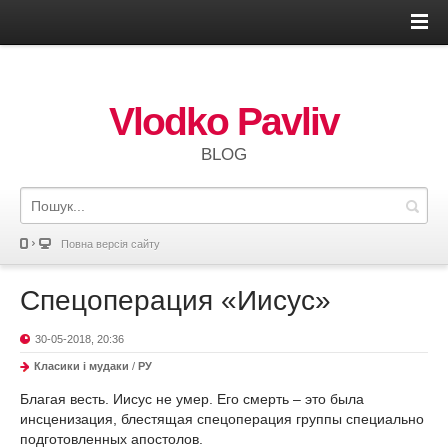
Vlodko Pavliv
BLOG
Повна версія сайту
Спецоперация «Иисус»
30-05-2018, 20:36
Класики і мудаки
/
РУ
Благая весть. Иисус не умер. Его смерть – это была
инсценизация, блестящая спецоперация группы специально
подготовленных апостолов.