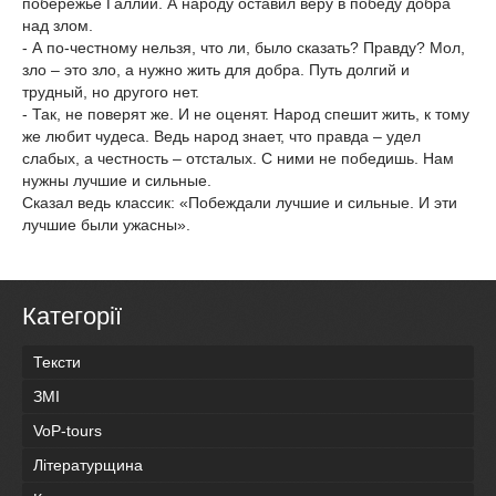
побережье Галлии. А народу оставил веру в победу добра
над злом.
- А по-честному нельзя, что ли, было сказать? Правду? Мол,
зло – это зло, а нужно жить для добра. Путь долгий и
трудный, но другого нет.
- Так, не поверят же. И не оценят. Народ спешит жить, к тому
же любит чудеса. Ведь народ знает, что правда – удел
слабых, а честность – отсталых. С ними не победишь. Нам
нужны лучшие и сильные.
Сказал ведь классик: «Побеждали лучшие и сильные. И эти
лучшие были ужасны».
Категорії
Тексти
ЗМІ
VoP-tours
Літературщина