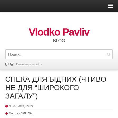
Vlodko Pavliv
BLOG
Повна версія сайту
СПЕКА ДЛЯ БІДНИХ (ЧТИВО
НЕ ДЛЯ “ШИРОКОГО
ЗАГАЛУ”)
30-07-2019, 09:33
Тексти
/
ЗМІ
/
УА