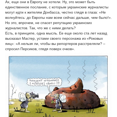
Ах, еще они в Европу не хотели. Ну, это может быть
единственное послание, с которым украинские журналисты
могут идти к жителям Донбасса, честно глядя в глаза: «Не
волнуйтесь: до Европы нам всем сейчас дальше, чем было!».
Но это, впрочем, не спасет репутацию украинских
журналистов. Так, что же с ними делать?
Есть, в принципе, одна мысль. Ее еще около ста лет назад
высказал Мастер, устами своего персонажа из «Роковых
яиц»: «А нельзя ли, чтобы вы репортеров расстреляли? –
спросил Персиков, глядя поверх очков».