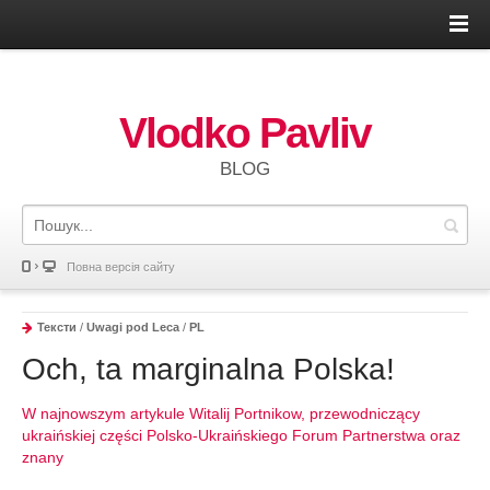
Vlodko Pavliv
BLOG
Повна версія сайту
Тексти
/
Uwagi pod Leca
/
PL
Och, ta marginalna Polska!
W najnowszym artykule Witalij Portnikow, przewodniczący
ukraińskiej części Polsko-Ukraińskiego Forum Partnerstwa oraz
znany