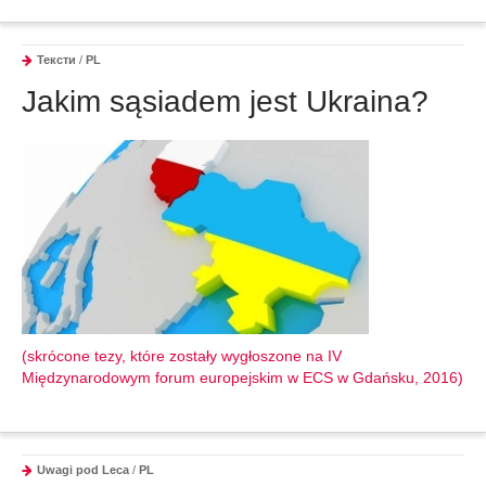
Тексти
/
PL
Jakim sąsiadem jest Ukraina?
(skrócone tezy, które zostały wygłoszone na IV
Międzynarodowym forum europejskim w ECS w Gdańsku, 2016)
Uwagi pod Leca
/
PL