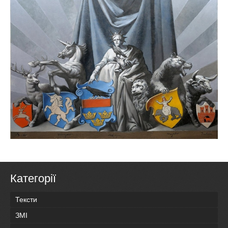
Категорії
Тексти
ЗМІ