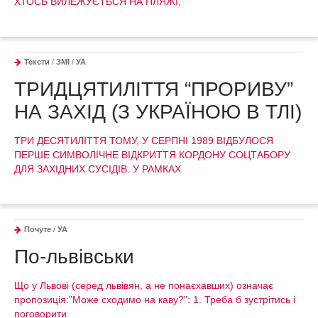
ХТОСЬ ВИЛЕЖУЄТЬСЯ НА ПЛЯЖІ,
Тексти
/
ЗМІ
/
УА
ТРИДЦЯТИЛІТТЯ “ПРОРИВУ”
НА ЗАХІД (З УКРАЇНОЮ В ТЛІ)
ТРИ ДЕСЯТИЛІТТЯ ТОМУ, У СЕРПНІ 1989 ВІДБУЛОСЯ
ПЕРШЕ СИМВОЛІЧНЕ ВІДКРИТТЯ КОРДОНУ СОЦТАБОРУ
ДЛЯ ЗАХІДНИХ СУСІДІВ. У РАМКАХ
Почуте
/
УА
По-львівськи
Що у Львові (серед львівян, а не понаєхавших) означає
пропозиція:"Може сходимо на каву?": 1. Треба б зустрітись і
поговорити