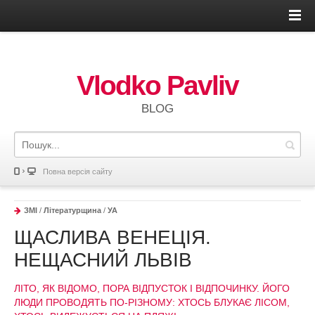
Vlodko Pavliv
BLOG
Повна версія сайту
ЗМІ
/
Літературщина
/
УА
ЩАСЛИВА ВЕНЕЦІЯ.
НЕЩАСНИЙ ЛЬВІВ
ЛІТО, ЯК ВІДОМО, ПОРА ВІДПУСТОК І ВІДПОЧИНКУ. ЙОГО
ЛЮДИ ПРОВОДЯТЬ ПО-РІЗНОМУ: ХТОСЬ БЛУКАЄ ЛІСОМ,