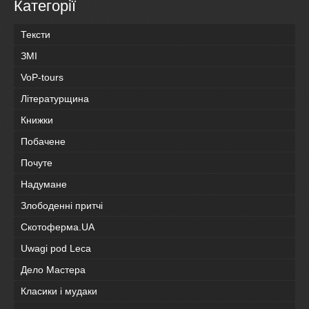
Категорії
Тексти
ЗМІ
VoP-tours
Літературщина
Книжки
Побачене
Почуте
Надумане
Злободенні притчі
Скотоферма.UA
Uwagi pod Leca
Дело Мастера
Класики і мудаки