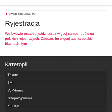
Uwagi pod Leca
/
PL
Ryjestracja
We Lwowie ostatnio jeździ coraz więcej samochodów na
polskich rejestracjach. Zadużo. Im więcej aut na polskich
blachach, tym
Категорії
Тексти
ЗМІ
VoP-tours
Літературщина
Книжки