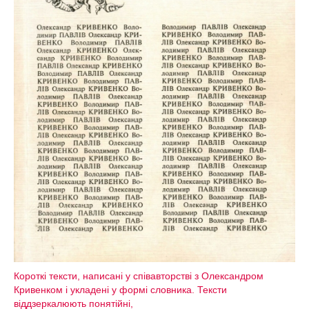
Короткі тексти, написані у співавторстві з Олександром
Кривенком і укладені у формі словника. Тексти
віддзеркалюють понятійні,