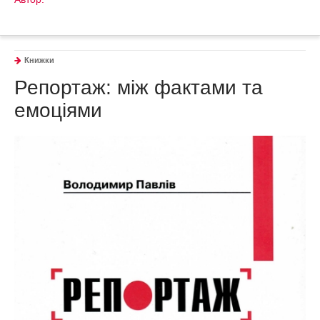
Книжки
Репортаж: між фактами та
емоціями