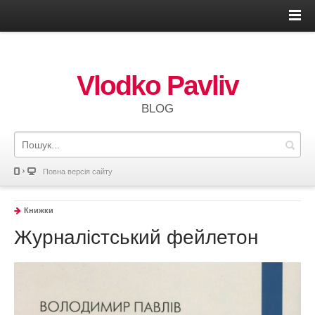
Vlodko Pavliv
BLOG
Повна версія сайту
Книжки
Журналістський фейлетон