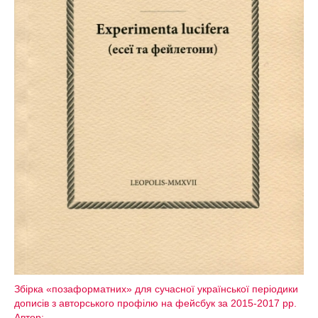
Збірка «позаформатних» для сучасної української періодики
дописів з авторського профілю на фейсбук за 2015-2017 рр.
Автор: