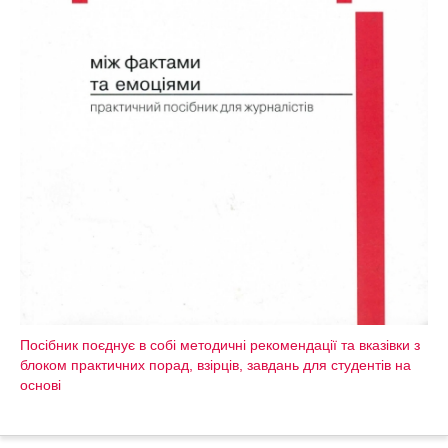
Посібник поєднує в собі методичні рекомендації та вказівки з
блоком практичних порад, взірців, завдань для студентів на
основі