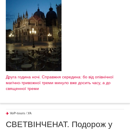
Друга година ночі. Справжня середина: бо від опівнічної
магічно-тривожної треми минуло вже досить часу, а до
священної треми
VoP-tours
/
УА
СВЕТВІНЧЕНАТ. Подорож у