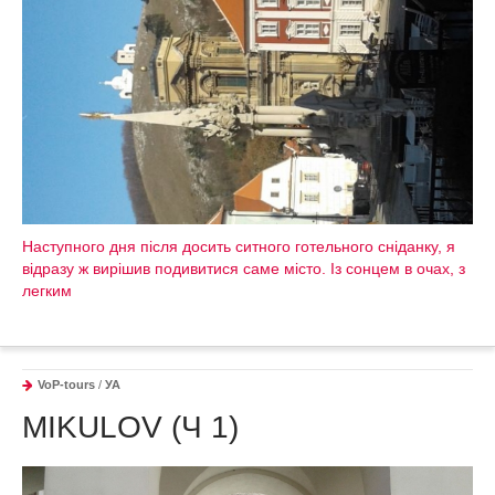
Наступного дня після досить ситного готельного сніданку, я
відразу ж вирішив подивитися саме місто. Із сонцем в очах, з
легким
VoP-tours
/
УА
МIKULOV (Ч 1)