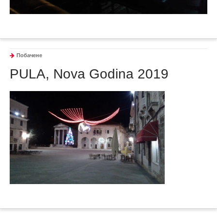
Побачене
PULA, Nova Godina 2019