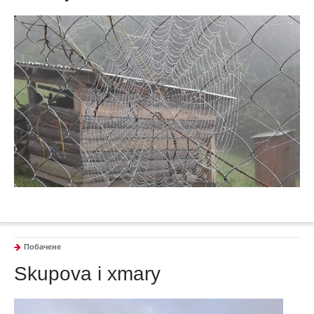
Побачене
Skupova i xmary