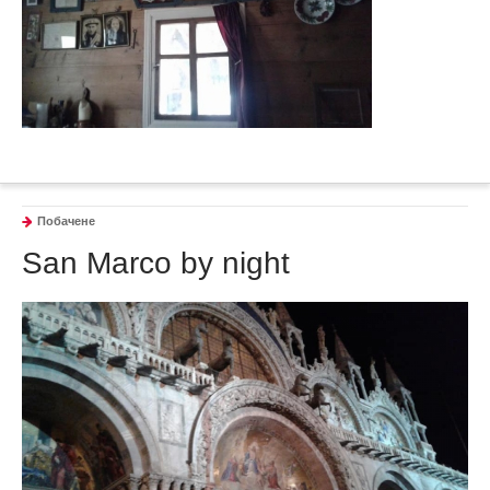
Побачене
San Marco by night