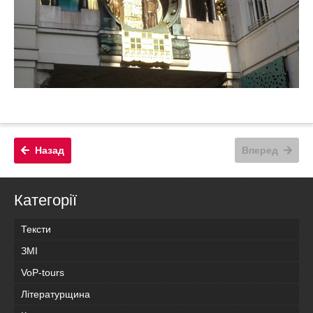
Назад
Вперед
Категорії
Тексти
ЗМІ
VoP-tours
Літературщина