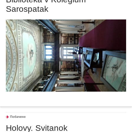
Sarospatak
Побачене
Holovy. Svitanok