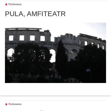
Побачене
PULA, AMFITEATR
Побачене