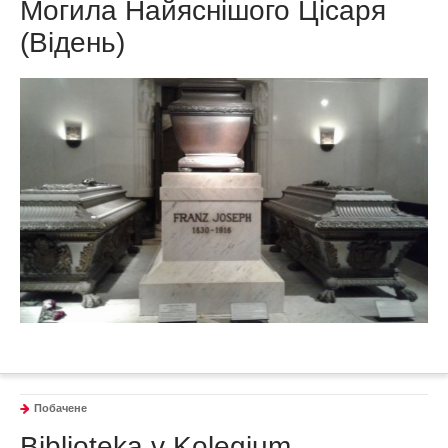
Могила Найяснішого Цісаря
(Відень)
Побачене
Biblioteka v Kolegium