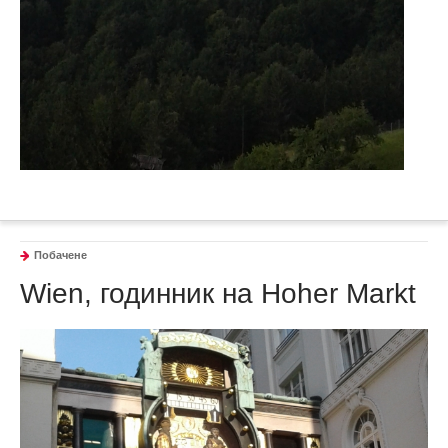
Побачене
Wien, годинник на Hoher Markt